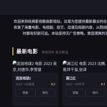
欢迎来到经典影视歌曲影视站，这里为您提供最新最全的在
收录了海量电影、电视剧、综艺、动漫及短剧内容，从院线
时都有好剧可追。本站坚持无广告策略，营造清爽的
最新电影
院线同步·高分精选
流浪地球2
满江红
2023 · HD国语
9.2
2023 · HD中字
9.1
想看
预约
想看
预约