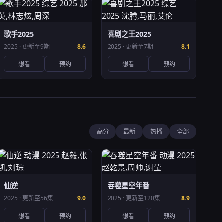
歌手2025
喜剧之王2025
2025 · 更新至9期
8.6
2025 · 更新至7期
8.1
想看
预约
想看
预约
高分
最新
热播
全部
仙逆
吞噬星空年番
2025 · 更新至56集
9.0
2025 · 更新至120集
8.9
想看
预约
想看
预约