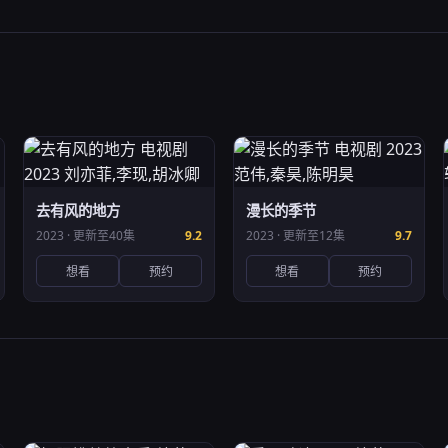
去有风的地方
漫长的季节
2023 · 更新至40集
9.2
2023 · 更新至12集
9.7
想看
预约
想看
预约