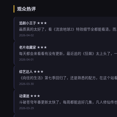
观众热评
追剧小王子 ★★★
画质真的太好了，看《流浪地球2》特效细节全都能看清，而
2026-04-02
老片收藏家 ★★★
每天都会来看看有没有更新，最近追的《狂飙》太上头了，
2026-04-01
综艺达人 ★★★
《向往的生活》第七季回归了，还是熟悉的配方，在这个站
2026-03-30
动漫迷 ★★★
斗破苍穹年番更新太快了，每周都能追好几集，凡人修仙传
2026-03-29