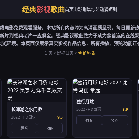
经典
影视
歌曲
首页
电影
剧集
综艺
动漫
短剧
线电影免费观看服务。本站所有内容均为高清画质呈现，每日更新
新片到经典老片一应俱全。经典影视歌曲致力于成为您首选的在线
浏览环境。本页面仅展示真实影视作品信息，所有播放、预约功能正
首页 > 影视首页 >
全部热播
独行月球
长津湖之水门桥
2022 · HD国语
8.9
2022 · HD国语
9.5
想看
预约
想看
预约